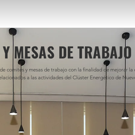
 Y MESAS DE TRABAJO
de comités y mesas de trabajo con la finalidad de mejorar la
elacionados a las actividades del Clúster Energético de Nuev