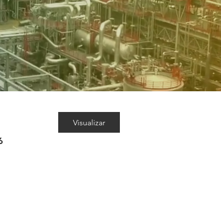
Visualizar
6