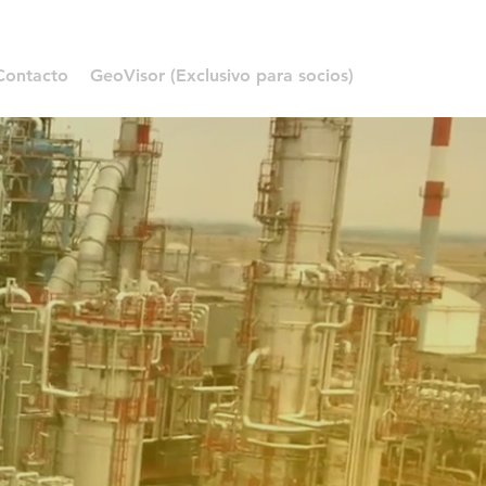
RED ENERGÉTICA
SÍGUENOS
Contacto
GeoVisor (Exclusivo para socios)