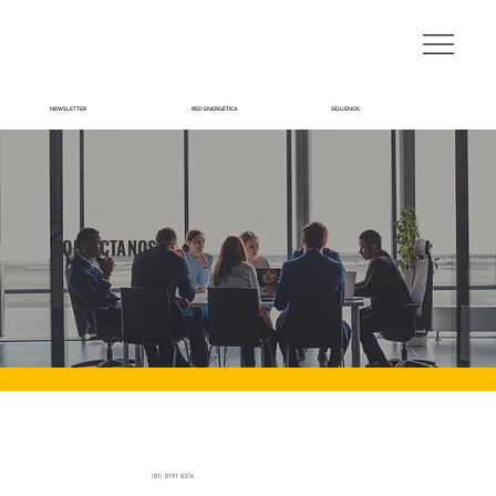
NEWSLETTER
RED ENERGÉTICA
SÍGUENOS
CONTÁCTANOS
(81) 8191 8376